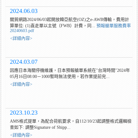
2024.06.03
關貿網路2024/06/03起開放韓亞航空(OZ)之e-AWB傳輸，費用計
算單位: (1)直走單以主號（FWB）計費，同...
預報艙單服務費率
20240603.pdf
<詳細內容>
2024.03.07
因應日本海關停機維護，日本預報艙單系統在"台灣時間"2024年
05月16日08:00－1000暫時無法使用，若作業提前完...
<詳細內容>
2023.10.23
AMS格式提單，為配合荷航要求，自112/10/23起調整格式邏輯檢
查如下: 調整Signature of Shipp...
<詳細內容>