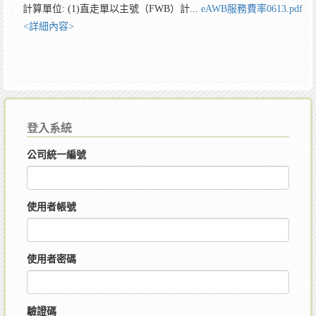
計算單位: (1)直走單以主號（FWB）計...
eAWB服務費率0613.pdf
<詳細內容>
登入系統
公司統一編號
使用者帳號
使用者密碼
驗證碼