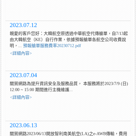
2023.07.12
親愛的客戶您好：大韓航空原透過中華航空代傳艙單，自7/13起
由大韓航空（KE）自行作業，依據預報艙單各航空公司收費說
明，...
預報艙單服務費率20230712.pdf
<詳細內容>
2023.07.04
關貿網路為提升資訊安全及服務品質， 本服務將於2023/7/9 (日)
12:00 ~ 15:00 期間進行主機維護...
<詳細內容>
2023.06.13
關貿網路2023/06/13開放智利南美航空(LA)之e-AWB傳輸，費用